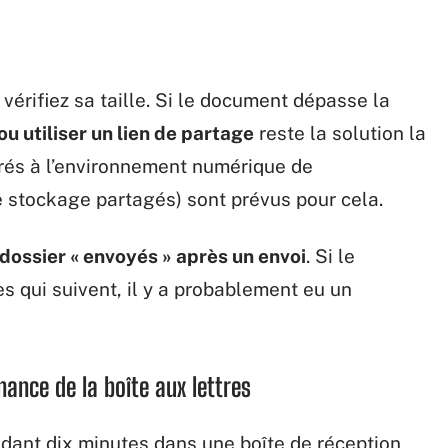
 vérifiez sa taille. Si le document dépasse la
ou utiliser un lien de partage
reste la solution la
égrés à l’environnement numérique de
e stockage partagés) sont prévus pour cela.
e dossier « envoyés » après un envoi
. Si le
s qui suivent, il y a probablement eu un
ance de la boîte aux lettres
ndant dix minutes dans une boîte de réception