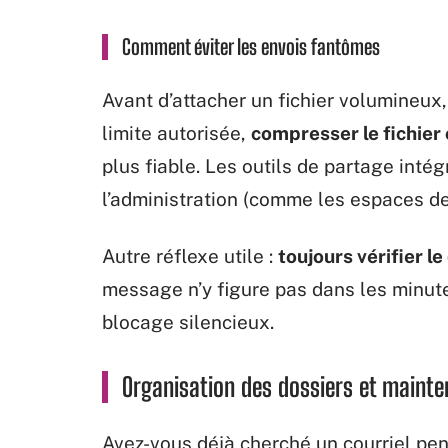
Comment éviter les envois fantômes
Avant d’attacher un fichier volumineux,
limite autorisée,
compresser le fichier 
plus fiable. Les outils de partage int
l’administration (comme les espaces d
Autre réflexe utile :
toujours vérifier l
message n’y figure pas dans les minute
blocage silencieux.
Organisation des dossiers et mainten
Avez-vous déjà cherché un courriel pe