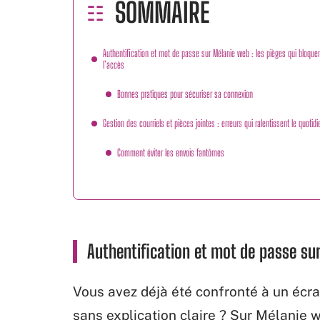
SOMMAIRE
Authentification et mot de passe sur Mélanie web : les pièges qui bloque
l’accès
Bonnes pratiques pour sécuriser sa connexion
Gestion des courriels et pièces jointes : erreurs qui ralentissent le quotidi
Comment éviter les envois fantômes
Authentification et mot de passe sur
Vous avez déjà été confronté à un écr
sans explication claire ? Sur Mélanie 