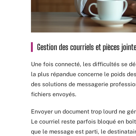
Gestion des courriels et pièces jointe
Une fois connecté, les difficultés se d
la plus répandue concerne le poids des
des solutions de messagerie profession
fichiers envoyés.
Envoyer un document trop lourd ne gén
Le courriel reste parfois bloqué en boît
que le message est parti, le destinatair