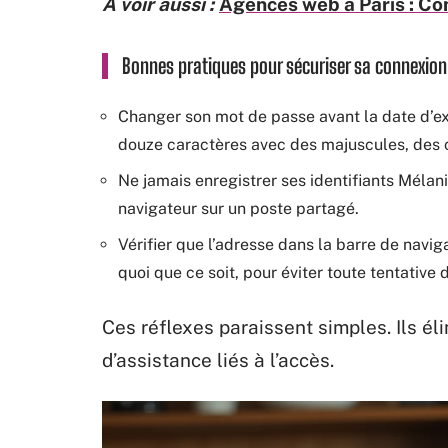
A voir aussi :
Agences web à Paris : Com
Bonnes pratiques pour sécuriser sa connexion
Changer son mot de passe avant la date d’ex
douze caractères avec des majuscules, des c
Ne jamais enregistrer ses identifiants Méla
navigateur sur un poste partagé.
Vérifier que l’adresse dans la barre de naviga
quoi que ce soit, pour éviter toute tentativ
Ces réflexes paraissent simples. Ils él
d’assistance liés à l’accès.