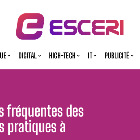
QUE
DIGITAL
HIGH-TECH
IT
PUBLICITÉ
s fréquentes des
s pratiques à