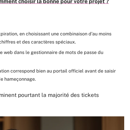
ment choisir la bonne pour votre projet ?
piration, en choisissant une combinaison d’au moins
hiffres et des caractères spéciaux.
nie web dans le gestionnaire de mots de passe du
tion correspond bien au portail officiel avant de saisir
e de hameçonnage.
iminent pourtant la majorité des tickets