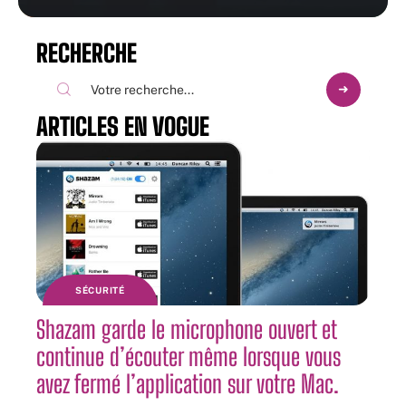
RECHERCHE
ARTICLES EN VOGUE
SÉCURITÉ
Shazam garde le microphone ouvert et
continue d’écouter même lorsque vous
avez fermé l’application sur votre Mac.