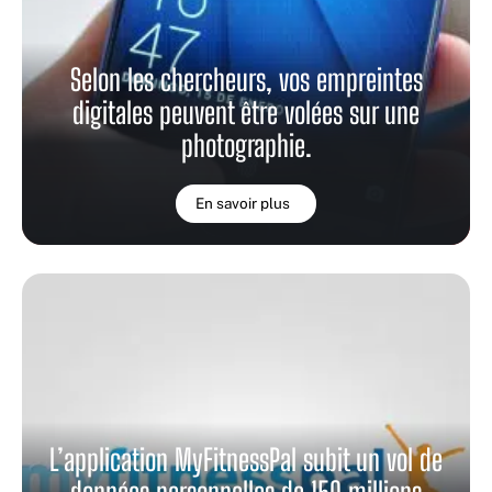
Selon les chercheurs, vos empreintes
digitales peuvent être volées sur une
photographie.
En savoir plus
L’application MyFitnessPal subit un vol de