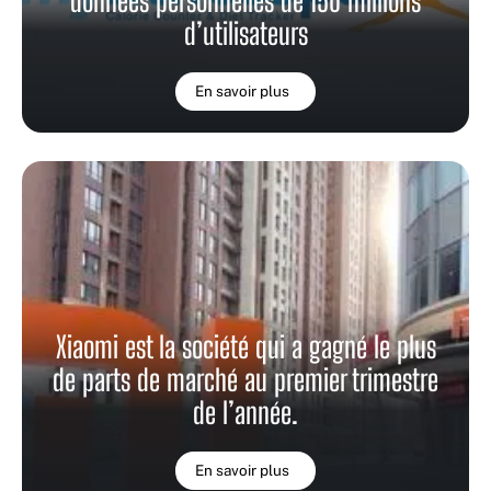
données personnelles de 150 millions
d’utilisateurs
En savoir plus
Xiaomi est la société qui a gagné le plus
de parts de marché au premier trimestre
de l’année.
En savoir plus