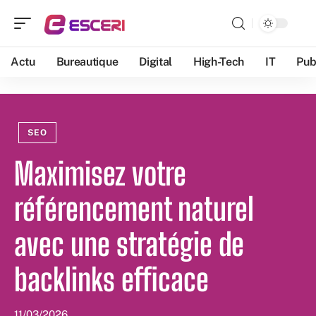
Actu
Bureautique
Digital
High-Tech
IT
Pub
SEO
Maximisez votre
référencement naturel
avec une stratégie de
backlinks efficace
11/03/2026