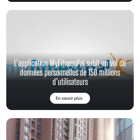
L’application MyFitnessPal subit un vol de
données personnelles de 150 millions
d’utilisateurs
En savoir plus