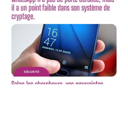
il a un point faible dans son système de
cryptage.
SÉCURITÉ
Selon les chercheurs, vos empreintes
digitales peuvent être volées sur une
photographie.