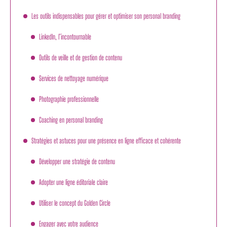
Les outils indispensables pour gérer et optimiser son personal branding
LinkedIn, l’incontournable
Outils de veille et de gestion de contenu
Services de nettoyage numérique
Photographie professionnelle
Coaching en personal branding
Stratégies et astuces pour une présence en ligne efficace et cohérente
Développer une stratégie de contenu
Adopter une ligne éditoriale claire
Utiliser le concept du Golden Circle
Engager avec votre audience