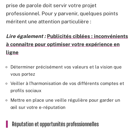
prise de parole doit servir votre projet
professionnel. Pour y parvenir, quelques points
méritent une attention particulière :
Lire également :
Publicités ciblées : inconvénients
à connaître pour optimiser votre expérience en
ligne
Déterminer précisément vos valeurs et la vision que
vous portez
Veiller à l’harmonisation de vos différents comptes et
profils sociaux
Mettre en place une veille régulière pour garder un
œil sur votre e-réputation
Réputation et opportunités professionnelles