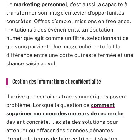
Le
marketing personnel
, c’est aussi la capacité à
transformer son image en levier d’opportunités
concrètes. Offres d’emploi, missions en freelance,
invitations à des événements, la réputation
numérique agit comme un filtre, sélectionnant ce
qui vous parvient. Une image cohérente fait la
différence entre une porte qui reste fermée et une
chance saisie au vol.
Gestion des informations et confidentialité
Il arrive que certaines traces numériques posent
problème. Lorsque la question de
comment
supprimer mon nom des moteurs de recherche
devient concrète, il existe des solutions pour
atténuer ou effacer des données gênantes.
Prendre le temps de faire ce tri peut s’avérer