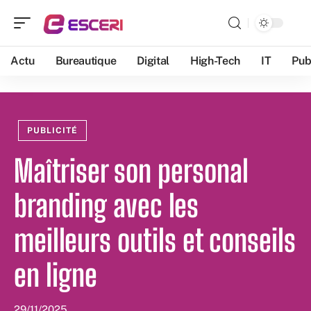
Actu
Bureautique
Digital
High-Tech
IT
Pub
PUBLICITÉ
Maîtriser son personal
branding avec les
meilleurs outils et conseils
en ligne
29/11/2025