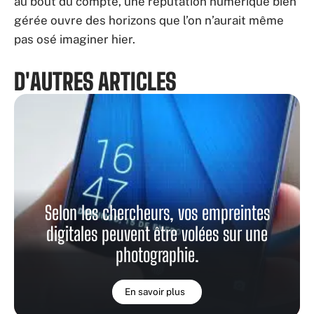
au bout du compte, une réputation numérique bien
gérée ouvre des horizons que l’on n’aurait même
pas osé imaginer hier.
D'AUTRES ARTICLES
Selon les chercheurs, vos empreintes
digitales peuvent être volées sur une
photographie.
En savoir plus