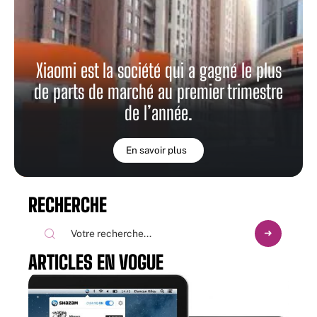
Xiaomi est la société qui a gagné le plus
de parts de marché au premier trimestre
de l’année.
En savoir plus
RECHERCHE
ARTICLES EN VOGUE