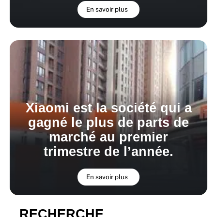
En savoir plus
Xiaomi est la société qui a
gagné le plus de parts de
marché au premier
trimestre de l’année.
En savoir plus
RECHERCHE