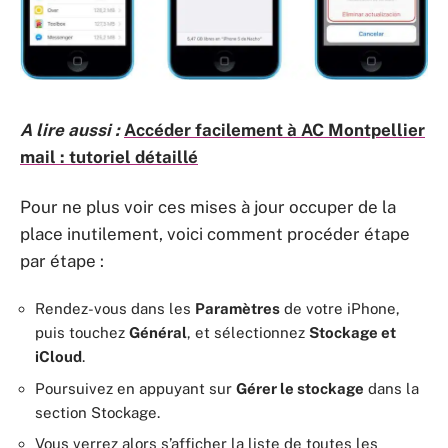
A lire aussi :
Accéder facilement à AC Montpellier
mail : tutoriel détaillé
Pour ne plus voir ces mises à jour occuper de la
place inutilement, voici comment procéder étape
par étape :
Rendez-vous dans les
Paramètres
de votre iPhone,
puis touchez
Général
, et sélectionnez
Stockage et
iCloud
.
Poursuivez en appuyant sur
Gérer le stockage
dans la
section Stockage.
Vous verrez alors s’afficher la liste de toutes les