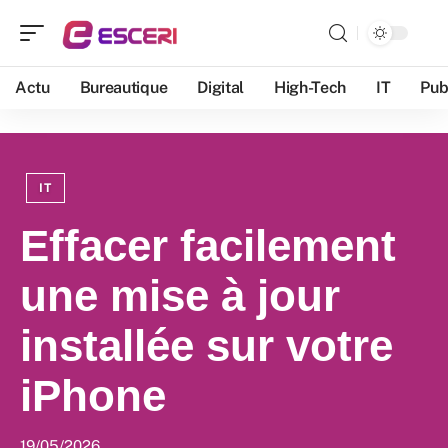
Actu
Bureautique
Digital
High-Tech
IT
Pub
IT
Effacer facilement
une mise à jour
installée sur votre
iPhone
19/05/2026