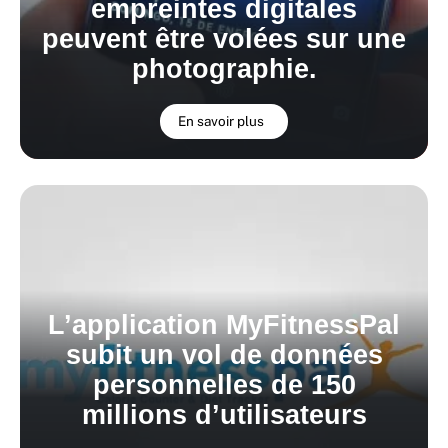
empreintes digitales
peuvent être volées sur une
photographie.
En savoir plus
L’application MyFitnessPal
subit un vol de données
personnelles de 150
millions d’utilisateurs