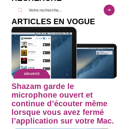
ARTICLES EN VOGUE
SÉCURITÉ
Shazam garde le
microphone ouvert et
continue d’écouter même
lorsque vous avez fermé
l’application sur votre Mac.