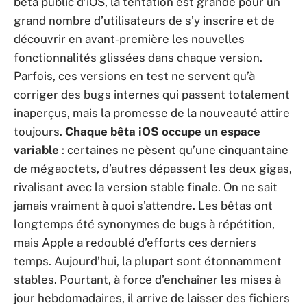
bêta public d’iOS, la tentation est grande pour un
grand nombre d’utilisateurs de s’y inscrire et de
découvrir en avant-première les nouvelles
fonctionnalités glissées dans chaque version.
Parfois, ces versions en test ne servent qu’à
corriger des bugs internes qui passent totalement
inaperçus, mais la promesse de la nouveauté attire
toujours.
Chaque bêta iOS occupe un espace
variable
: certaines ne pèsent qu’une cinquantaine
de mégaoctets, d’autres dépassent les deux gigas,
rivalisant avec la version stable finale. On ne sait
jamais vraiment à quoi s’attendre. Les bêtas ont
longtemps été synonymes de bugs à répétition,
mais Apple a redoublé d’efforts ces derniers
temps. Aujourd’hui, la plupart sont étonnamment
stables. Pourtant, à force d’enchaîner les mises à
jour hebdomadaires, il arrive de laisser des fichiers