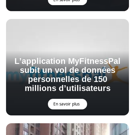
L’application MyFitnessPal
subit un vol de données
personnelles de 150
millions d’utilisateurs
En savoir plus