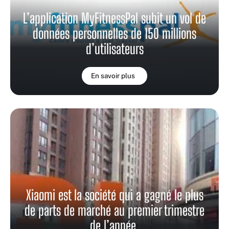
L’application MyFitnessPal subit un vol de
données personnelles de 150 millions
d’utilisateurs
En savoir plus
Xiaomi est la société qui a gagné le plus
de parts de marché au premier trimestre
de l’année.