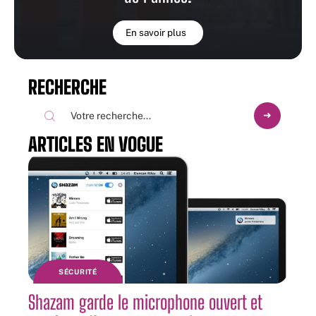
En savoir plus
RECHERCHE
ARTICLES EN VOGUE
SÉCURITÉ
Shazam garde le microphone ouvert et