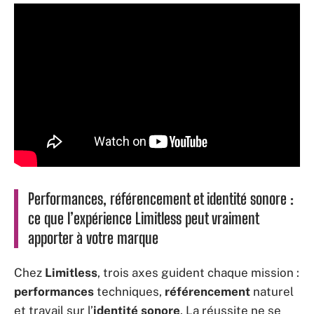
Performances, référencement et identité sonore :
ce que l’expérience Limitless peut vraiment
apporter à votre marque
Chez
Limitless
, trois axes guident chaque mission :
performances
techniques,
référencement
naturel
et travail sur l’
identité sonore
. La réussite ne se