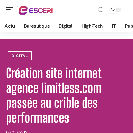
Actu
Bureautique
Digital
High-Tech
IT
Pub
DIGITAL
Création site internet
agence limitless.com
passée au crible des
performances
03/03/2026