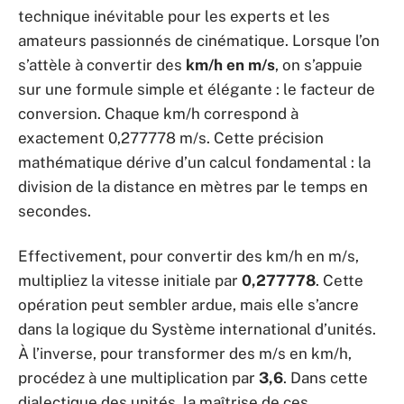
technique inévitable pour les experts et les
amateurs passionnés de cinématique. Lorsque l’on
s’attèle à convertir des
km/h en m/s
, on s’appuie
sur une formule simple et élégante : le facteur de
conversion. Chaque km/h correspond à
exactement 0,277778 m/s. Cette précision
mathématique dérive d’un calcul fondamental : la
division de la distance en mètres par le temps en
secondes.
Effectivement, pour convertir des km/h en m/s,
multipliez la vitesse initiale par
0,277778
. Cette
opération peut sembler ardue, mais elle s’ancre
dans la logique du Système international d’unités.
À l’inverse, pour transformer des m/s en km/h,
procédez à une multiplication par
3,6
. Dans cette
dialectique des unités, la maîtrise de ces