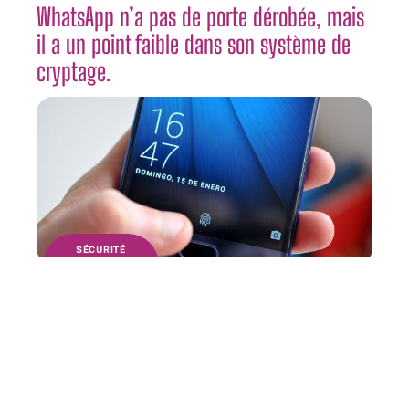
WhatsApp n’a pas de porte dérobée, mais
il a un point faible dans son système de
cryptage.
SÉCURITÉ
Selon les chercheurs, vos empreintes
digitales peuvent être volées sur une
photographie.