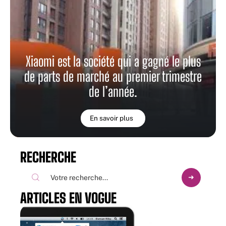
Xiaomi est la société qui a gagné le plus
de parts de marché au premier trimestre
de l’année.
En savoir plus
RECHERCHE
ARTICLES EN VOGUE