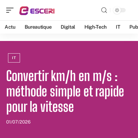
Actu
Bureautique
Digital
High-Tech
IT
Pub
IT
Convertir km/h en m/s :
méthode simple et rapide
pour la vitesse
01/07/2026