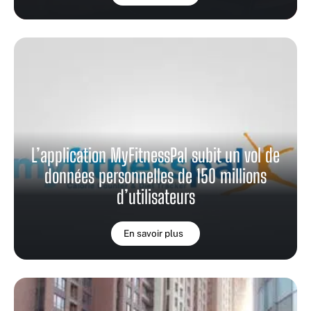
L’application MyFitnessPal subit un vol de
données personnelles de 150 millions
d’utilisateurs
En savoir plus