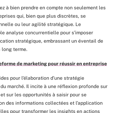
ez à bien prendre en compte non seulement les
prises qui, bien que plus discrètes, se
nnelle ou leur agilité stratégique. Le
le analyse concurrentielle pour s’imposer
ication stratégique, embrassant un éventail de
 long terme.
teforme de marketing pour réussir en entreprise
des pour l’élaboration d’une stratégie
 du marché. Il incite à une réflexion profonde sur
et sur les opportunités à saisir pour se
ion des informations collectées et l’application
les pour transformer les insights en actions