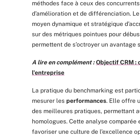
méthodes face à ceux des concurrents,
d’amélioration et de différenciation. L
moyen dynamique et stratégique d’accroî
sur des métriques pointues pour débusq
permettent de s’octroyer un avantage s
A lire en complément :
Objectif CRM : 
l'entreprise
La pratique du benchmarking est particu
mesurer les
performances
. Elle offre
des meilleures pratiques, permettant au
homologues. Cette analyse comparée est
favoriser une culture de l’excellence o