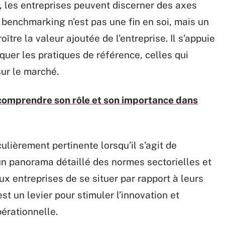
 les entreprises peuvent discerner des axes
e benchmarking n’est pas une fin en soi, mais un
tre la valeur ajoutée de l’entreprise. Il s’appuie
uer les pratiques de référence, celles qui
ur le marché.
comprendre son rôle et son importance dans
lièrement pertinente lorsqu’il s’agit de
 un panorama détaillé des normes sectorielles et
x entreprises de se situer par rapport à leurs
 un levier pour stimuler l’innovation et
pérationnelle.