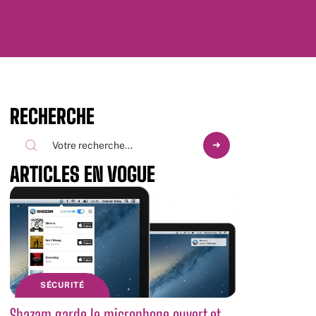
RECHERCHE
ARTICLES EN VOGUE
SÉCURITÉ
Shazam garde le microphone ouvert et