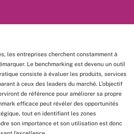
res, les entreprises cherchent constamment à
démarquer. Le benchmarking est devenu un outil
ratique consiste à évaluer les produits, services
arant à ceux des leaders du marché. L’objectif
serviront de référence pour améliorer sa propre
hmark efficace peut révéler des opportunités
égique, tout en identifiant les zones
re son importance et son utilisation est donc
sant l’excellence.