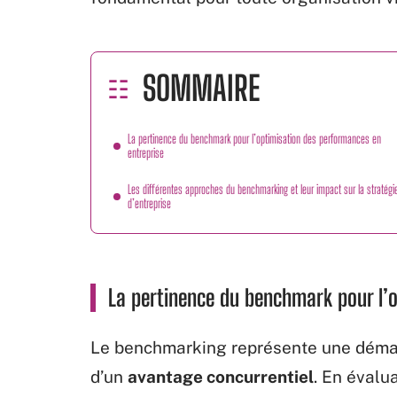
SOMMAIRE
La pertinence du benchmark pour l’optimisation des performances en
entreprise
Les différentes approches du benchmarking et leur impact sur la stratégi
d’entreprise
La pertinence du benchmark pour l’
Le benchmarking représente une démar
d’un
avantage concurrentiel
. En évalu