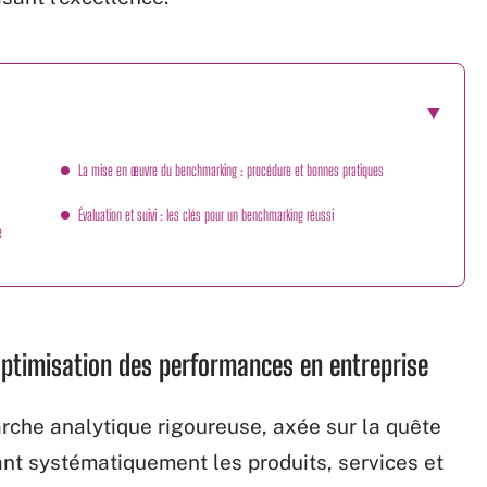
La mise en œuvre du benchmarking : procédure et bonnes pratiques
Évaluation et suivi : les clés pour un benchmarking réussi
e
optimisation des performances en entreprise
che analytique rigoureuse, axée sur la quête
ant systématiquement les produits, services et