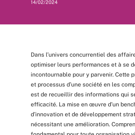
14/02/2024
Dans l’univers concurrentiel des affai
optimiser leurs performances et à se 
incontournable pour y parvenir. Cette p
et processus d’une société en les comp
est de recueillir des informations qui 
efficacité. La mise en œuvre d’un benc
d’innovation et de développement strat
nécessitant une amélioration. Comprend
fondamental pour toute organisation vi