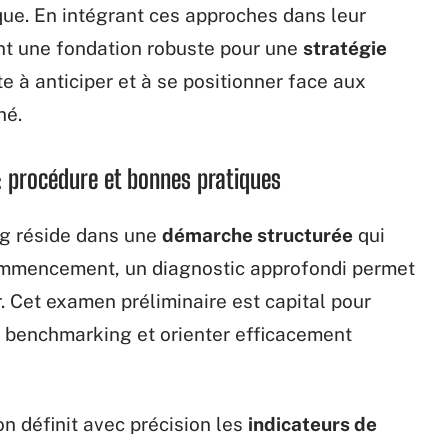
ique. En intégrant ces approches dans leur
sent une fondation robuste pour une
stratégie
te à anticiper et à se positionner face aux
hé.
 procédure et bonnes pratiques
ng réside dans une
démarche structurée
qui
commencement, un diagnostic approfondi permet
r. Cet examen préliminaire est capital pour
u benchmarking et orienter efficacement
’on définit avec précision les
indicateurs de