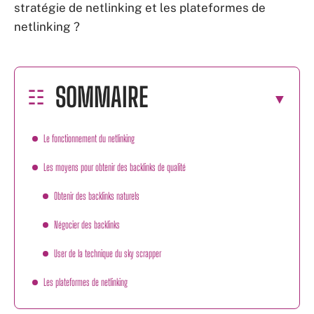
stratégie de netlinking et les plateformes de
netlinking ?
SOMMAIRE
Le fonctionnement du netlinking
Les moyens pour obtenir des backlinks de qualité
Obtenir des backlinks naturels
Négocier des backlinks
User de la technique du sky scrapper
Les plateformes de netlinking