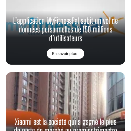
L’application MyFitnessPal subit un vol de
données personnelles de 150 millions
d’utilisateurs
En savoir plus
Xiaomi est la société qui a gagné le plus
de parts de marché au premier trimestre