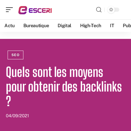
Actu
Bureautique
Digital
High-Tech
IT
Pub
SEO
Quels sont les moyens
pour obtenir des backlinks
?
04/09/2021