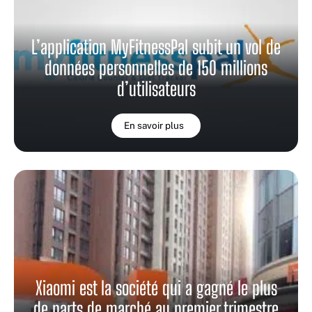
L’application MyFitnessPal subit un vol de
données personnelles de 150 millions
d’utilisateurs
En savoir plus
Xiaomi est la société qui a gagné le plus
de parts de marché au premier trimestre