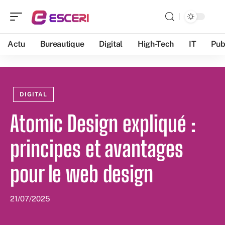
Actu
Bureautique
Digital
High-Tech
IT
Pub
DIGITAL
Atomic Design expliqué :
principes et avantages
pour le web design
21/07/2025