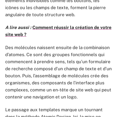
éléments indivisibles comme les boutons, les
icônes ou les champs de texte, forment la pierre
angulaire de toute structure web.
A lire aussi :
Comment réussir la création de votre
site web ?
Des
molécules
naissent ensuite de la combinaison
d’atomes. Ce sont des groupes fonctionnels qui
commencent à prendre sens, tels qu’un formulaire
de recherche composé d’un champ de texte et d’un
bouton. Puis, l’assemblage de molécules crée des
organismes
, des composants de l’interface plus
complexes, comme un en-tête de site web qui peut
contenir une navigation et un logo.
Le passage aux
templates
marque un tournant
dans la méthode Atomic Design. Ici, la mise en